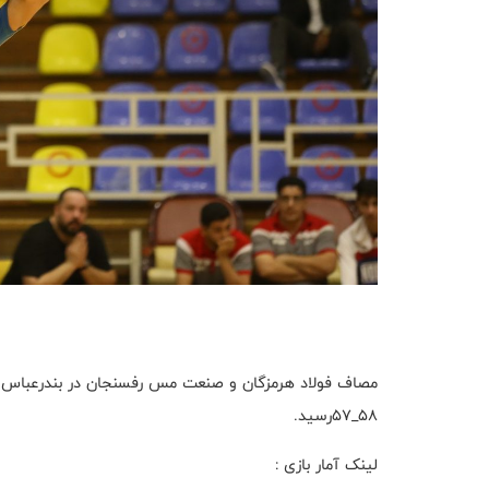
مصاف فولاد هرمزگان و صنعت مس رفسنجان در بندرعباس برگ
۵۸_۵۷رسید.
لینک آمار بازی :