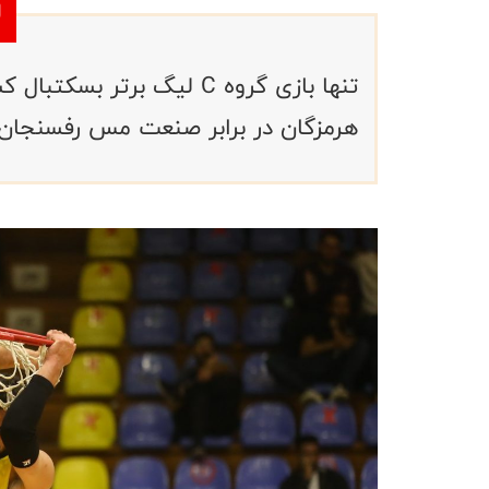
تنها بازی گروه C لیگ برتر
هرمزگان در برابر صنعت مس رفسنجان ه