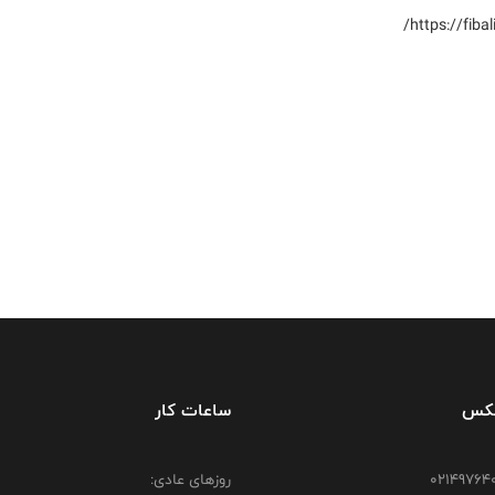
https://fib
فکس
ساعات کار
روزهای عادی: