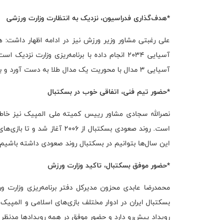
*هدف‌گذاری فدراسیون، نزدیک به انتظارت وزارت ورزشی
آسیایی ۲۰۳۴ انجام داده با برنامه‌ریزی وزارت ن
آسیایی ۳ مدال با محوریت یک مدال طلا به دست آورد و بتواند برای لس‌آنجلس کسب سهمیه کند.
*حضور تیم فنی، اتفاقی خوب در بسکتبال
نصرالله سجادی مشاور رییس کمیته ملی المپیک نیز خاط
این سال‌ها بتوانیم در بسکتبال روند صعودی داشته باشیم.
*حضور موفق بسکتبال، تاکید وزارت ورزش
محمدرضا عابدی محزون مدیرکل دفتر برنامه‌ریزی وزارت و
بسکتبال ایران در ادوار مختلف بازی‌های اسلامی و المپیک
رویداد پیش‌رو دارد و حضور موفق در همه رویدادها مدنظر