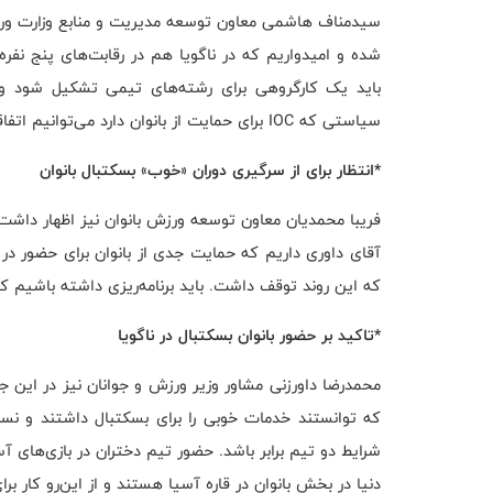
سیدمناف هاشمی معاون توسعه مدیریت و منابع وزارت ورزش 
شده و امیدواریم که در ناگویا هم در رقابت‌های پنج ن
باید یک کارگروهی برای رشته‌های تیمی تشکیل شود و 
سیاستی که IOC برای حمایت از بانوان دارد می‌توانیم اتفاقات خوبی را رقم بزنیم.
*انتظار برای از سرگیری دوران «خوب» بسکتبال بانوان
فریبا محمدیان معاون توسعه ورزش بانوان نیز اظهار داشت: آق
آقای داوری داریم که حمایت جدی از بانوان برای حضور در 
که این روند توقف داشت. باید برنامه‌ریزی داشته باشیم ک
*تاکید بر حضور بانوان بسکتبال در ناگویا
محمدرضا داورزنی مشاور وزیر ورزش و جوانان نیز در این ج
که توانستند خدمات خوبی را برای بسکتبال داشتند و نسل
شرایط دو تیم برابر باشد. حضور تیم دختران در بازی‌های آ
دنیا در بخش بانوان در قاره آسیا هستند و از این‌رو کار بر