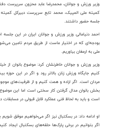
وزیر ورزش و جوانان، محمدرضا عابد محزون سرپرست دفتر ب
کمیته ملی المپیک، محمد تابع سرپرست دبیرکل کمیته م
جلسه حضور داشتند.
احمد دنیامالی وزیر ورزش و جوانان ایران در این جلسه ا
بودجه‌ای که در اختیار ماست از طریق مردم تامین می‌شود
ملی به ارمغان بیاوریم.
وزیر ورزش و جوانان خاطرنشان کرد: موضوع بانوان از خی
کنیم جایگاه ورزش زنان بالاتر رود و اگر در این حوزه ب
مردان است. اگر اراده و همت کنیم و از ظرفیت‌های موجود ب
بخش بانوان مدال گرفتن کار سختی است اما این موضوع م
است و باید به لحاظ فنی عملکرد قابل قبولی در مسابقات د
او ادامه داد: در بسکتبال نیز اگر می‌خواهیم موفق شویم با
اگر بتوانیم در برخی پارک‌ها حلقه‌های بسکتبال ایجاد ک