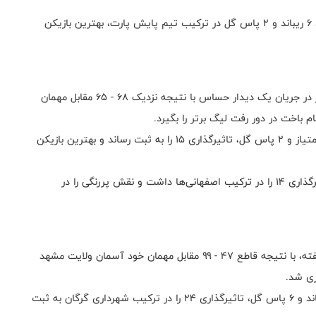
در انتهای این دیدار سید محمد حسینی با کسب ۱۸ امتیاز، ۶ ریباند و ۲ پاس گل در ترکیب تیم پایش پارت، بهترین بازیکن
در پایان دومین بازی این هفته، تیم ذوب‌آهن اصفهان نیز در جریان یک دیدار حساس با نتیجه نزدیک ۶۸ - ۶۵ مقابل مهمان
 باخت در دور رفت لیگ برتر را بگیرد.
بهنام پیام پوینت گارد تیم پترو نوین ماهشهر با ثبت ۱۵ امتیاز و ۲ پاس گل، تاثیرگذاری ۱۵ را به ثبت رساند و بهترین بازیکن
«جیمز» نیز با کسب ۲۵ امتیاز،‌ ۲ ریباند و ۲ پاس گل، تاثیرگذاری ۱۴ را در ترکیب اصفهانی‌ها داشت و نقش پررنگی را در
تیم بسکتبال شهرداری گرگان در پایان سومین بازی این هفته، با نتیجه قاطع ۴۷ - ۹۹ مقابل مهمان خود آسمان ولایت مشهد
در پایان این دیدار، میثم میرزایی با کسب ۱۶ امتیاز، ۵ ریباند و ۶ پاس گل، تاثیرگذاری ۲۴ را در ترکیب شهرداری گرگان به ثبت