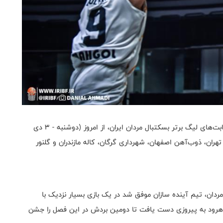
به گزارش روابط عمومی فدراسیون بسکتبال،‌ دور برگشت رقابت‌های لیگ برتر بسکتبال مردان ایران، از امروز (دوشنبه - ۳ دی
ینده سازان تهران، ذوب‌آهن اصفهان، شهرداری گرگان، کاله مازندران و گلنور
دان، تیم آینده سازان موفق شد در یک بازی بسیار نزدیک با
ود پایش پارت شاهرود به پیروزی دست یافت تا دومین بردش در این فصل را جشن