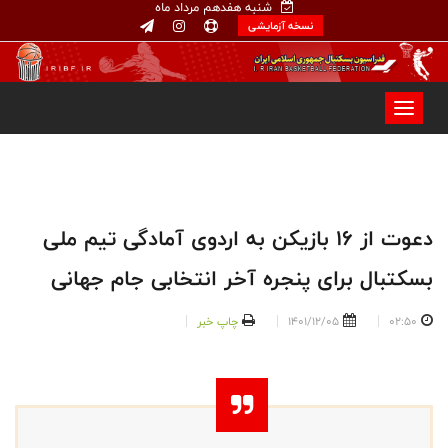
شنبه هفدهم مرداد ماه
نسخه آزمایشی
دعوت از ۱۶ بازیکن به اردوی آمادگی تیم ملی
بسکتبال برای پنجره آخر انتخابی جام جهانی
02:50
1401/12/05
چاپ خبر