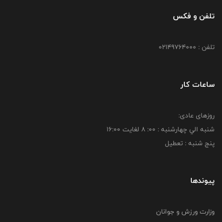
تلفن و فکس
تلفن : 02149764000
ساعات کار
روزهای عادی:
شنبه الي چهارشنبه : 00: 8 لغايت 16:00
پنج شنبه : تعطیل
پیوندها
وزارت ورزش و جوانان