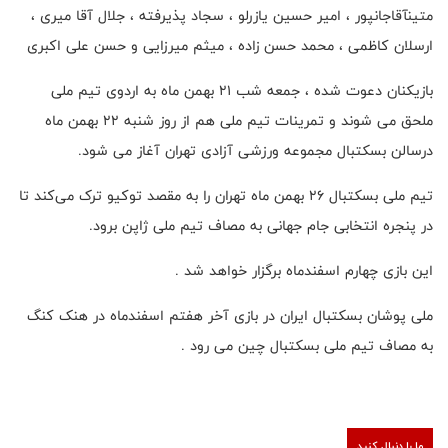
متینآقاجانپور ، امیر حسین یازرلو‌ ، سجاد پذیرفته ، جلال آقا میری ،
ارسلان کاظمی ، محمد حسن زاده ، میثم میرزایی و حسن علی اکبری
بازیکنان دعوت شده ، جمعه شب ۲۱ بهمن ماه به اردوی تیم ملی
ملحق می شوند و تمرینات تیم ملی هم از روز شنبه ۲۲ بهمن ماه
درسالن بسکتبال مجموعه ورزشی آزادی تهران آغاز می شود.
تیم ملی بسکتبال ۲۶ بهمن ماه تهران را به مقصد توکیو ترک می‌کند تا
در پنجره انتخابی جام جهانی به مصاف تیم ملی ژاپن برود.
این بازی چهارم اسفندماه برگزار خواهد شد .
ملی پوشان بسکتبال ایران در بازی آخر هفتم اسفندماه در هنک کنگ
به مصاف تیم ملی بسکتبال چین می رود .
ما را دنبال کنید