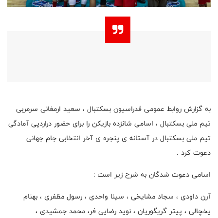
به گزارش روابط عمومی فدراسیون بسکتبال ، سعید ارمغانی سرمربی
تیم ملی بسکتبال ، اسامی شانزده بازیکن را برای حضور دراردپی آمادگی
تیم ملی بسکتبال در آستانه ی پنجره ی آخر انتخابی جام جهانی
دعوت کرد .
اسامی دعوت شدگان به شرح زیر است :
آرن داودی ، سجاد مشایخی ، سینا واحدی ، رسول مظفری ، بهنام
یخچالی ، پیتر گریگوریان ، نوید رضایی فر، محمد جمشیدی ،