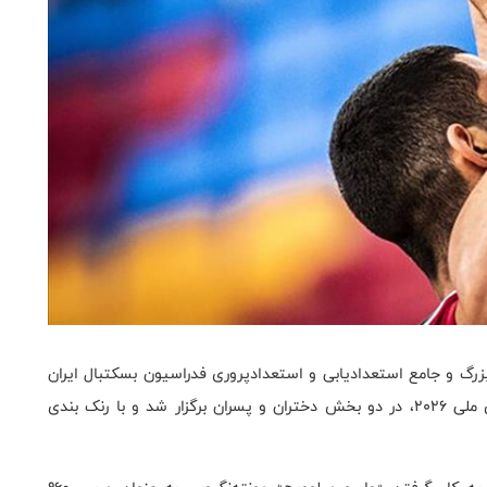
زرگ و جامع استعدادیابی و استعدادپروری فدراسیون بسکتبال ایران
از سراسر کشور برای بازیکنان مستعد زیر ۱۸ سال تیم‌های ملی ۲۰۲۶، در دو بخش دختران و پسران برگزار شد و با رنک بندی