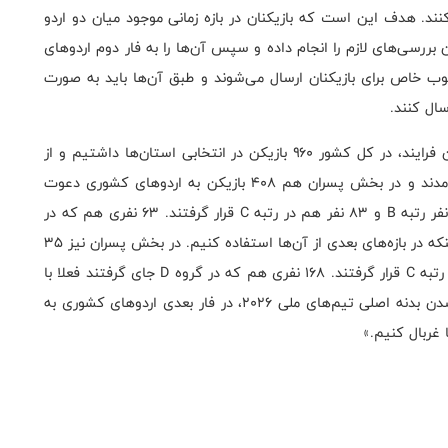
نند. هدف این است که بازیکنان در بازه زمانی موجود میان دو اردو
 بررسی‌های لازم را انجام داده و سپس آن‌ها را به فار دوم اردوهای
وب خاص برای بازیکنان ارسال می‌شوند و طبق آن‌ها باید به صورت
رسال کنند.
۷۲ مربی در این پروسه ما را همراهی کردند و به لطف این فرایند، در کل کشور ۹۶۰ بازیکن در انتخابی استان‌ها داشتیم و از
این تعداد ۲۱۶ بازیکن دختر به اردوهای انتخابی کشوری آمدند و در بخش پسران هم ۴۰۸ بازیکن به اردوهای کشوری دعوت
شدند. در بخش دختران ۱۵ نفر رتبه A را کسب کردند، ۵۵ نفر رتبه B و ۸۳ نفر هم در رتبه C قرار گرفتند. ۶۳ نفری هم که در
رنک D جای گرفتند فعلا نمی‌توانند با ما ادامه دهند، مگر اینکه در بازه‌های بعدی از آن‌ها استفاده کنیم. در بخش پسران نیز ۳۵
نفر رتبه A را کسب کردند، ۸۰ نفر رتبه B و ۱۲۵ نفر هم در رتبه C قرار گرفتند. ۱۶۸ نفری هم که در گروه D جای گرفتند فعلا با
آن‌ها ادامه نمی‌دهیم. نفرات سه رنک اول برای مشخص شدن بدنه اصلی تیم‌های ملی ۲۰۲۶، در فار بعدی اردوهای کشوری به
 غربال کنیم.»