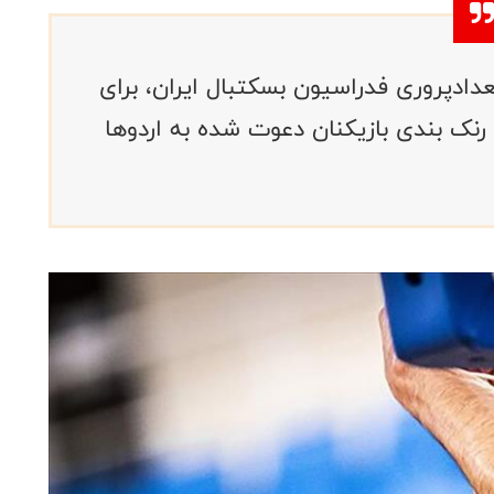
دادپروری فدراسیون بسکتبال ایران، برای
و پسران، با رنک بندی بازیکنان دعوت شده به اردوها