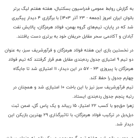
به گزارش روابط عمومی فدراسیون بسکتبال، هفته هفتم لیگ برتر
بانوان ایران امروز (جمعه - ۲۳ آذر ۱۴۰۳) با برگزاری ۴ دیدار پیگیری
شد که در پایان، تیم‌های گروه بهمن، فولاد هرمزگان، پالایش نفت
آبادان و آکادمی سحر مقابل حریفان خود به برتری دست یافتند.
در نخستین بازی این هفته فولاد هرمزگان و فرآورشریف سبز، به عنوان
دو تیم ۹ امتیازی جدول رده‌بندی مقابل هم قرار گرفتند که تیم فولاد
هرمزگان با پیروزی ۶۳ - ۵۷ در این دیدار، ۱۱ امتیازی شد تا جایگاه
چهارم جدول را حفظ کند.
تیم فرآورشریف سبز نیز با این باخت ۱۰ امتیازی شد و همچنان در
رتبه پنجم جدول رده‌بندی ایستاد.
زهرا حق‌جو با کسب ۲۲ امتیاز، ۱۵ ریباند و یک پاس گل، ضمن ثبت
دبل‌دبل در ترکیب فولاد هرمزگان، با تاثیرگذاری ۲۹ بهترین بازیکن این
دیدار شد.
در دومین بازی این هفته تیم گروه بهمن در یک بازی نه چندان سخت