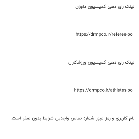
لینک رای دهی کمیسیون داوران
https://drmpco.ir/referee-poll
لینک رای دهی کمیسیون ورزشکاران
https://drmpco.ir/athletes-poll
نام کاربری و رمز عبور شماره تماس واجدین شرایط بدون صفر است.