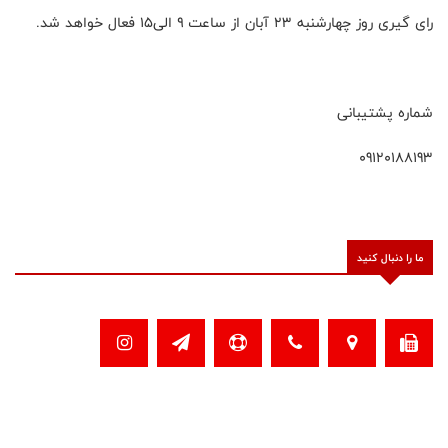
رای گیری روز چهارشنبه ۲۳ آبان از ساعت ۹ الی۱۵ فعال خواهد شد.
شماره پشتیبانی
09120188193
ما را دنبال کنید