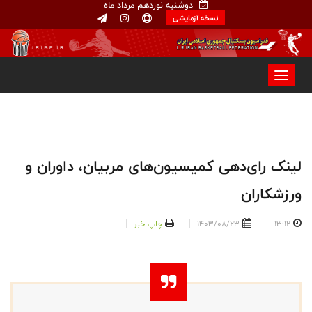
دوشنبه نوزدهم مرداد ماه
نسخه آزمایشی
لینک رای‌دهی کمیسیون‌های مربیان، داوران و
ورزشکاران
13:12
1403/08/23
چاپ خبر