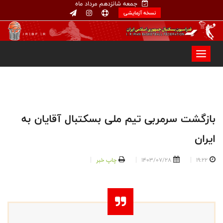
جمعه شانزدهم مرداد ماه
نسخه آزمایشی
بازگشت سرمربی تیم ملی بسکتبال آقایان به
ایران
19:22
1403/07/28
چاپ خبر