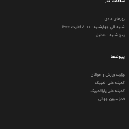
ساعات کار
روزهای عادی:
شنبه الي چهارشنبه : 00: 8 لغايت 16:00
پنج شنبه : تعطیل
پیوندها
وزارت ورزش و جوانان
کمیته ملی المپیک
کمیته ملی پاراالمپیک
فدراسیون جهانی