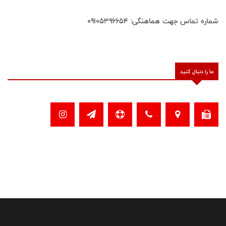
شماره تماس جهت هماهنگی: ۰۹۱۰۵۳۹۶۶۵۴
ما را دنبال کنید