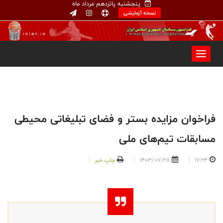
پنجشنبه پانزدهم مرداد ماه
نسخه آزمایشی
فراخوان مزایده بستر و فضای تبلیغاتی محیطی
مسابقات تیم‌های ملی
17:24
1403/07/28
چاپ خبر