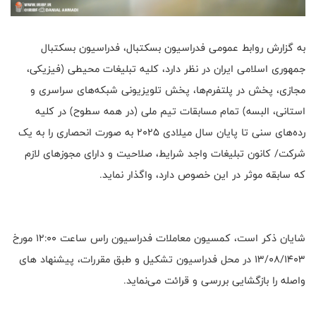
به گزارش روابط عمومی فدراسیون بسکتبال، فدراسیون بسکتبال
جمهوری اسلامی ایران در نظر دارد، کلیه تبلیغات محیطی (فیزیکی،
مجازی، پخش در پلتفرم‌ها، پخش تلویزیونی شبکه‌های سراسری و
استانی، البسه) تمام مسابقات تیم ملی (در همه سطوح) در کلیه
رده‌های سنی تا پایان سال میلادی 2025 به صورت انحصاری را به یک
شرکت/ کانون تبلیغات واجد شرایط، صلاحیت و دارای مجوزهای لازم
که سابقه موثر در این خصوص دارد، واگذار نماید.
شایان ذکر است، کمسیون معاملات فدراسیون راس ساعت 12:00 مورخ
13/08/1403 در محل فدراسیون تشکیل و طبق مقررات، پیشنهاد های
واصله را بازگشایی بررسی و قرائت می‌نماید.