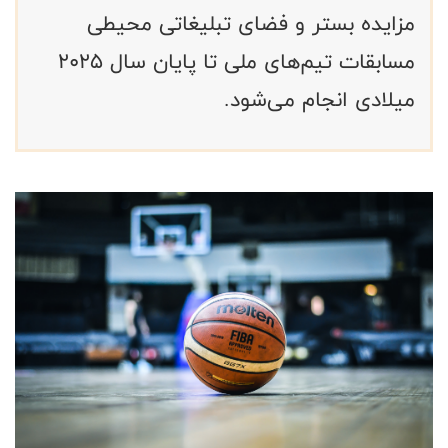
مزایده بستر و فضای تبلیغاتی محیطی
مسابقات تیم‌های ملی تا پایان سال 2025
میلادی انجام می‌شود.