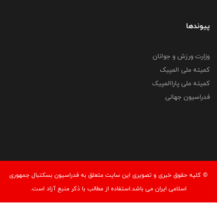
پیوندها
وزارت ورزش و جوانان
کمیته ملی المپیک
کمیته ملی پاراالمپیک
فدراسیون جهانی
© کليه حقوق خبری و تصويری اين سايت متعلق به فدراسیون بسکتبال جمهوری
اسلامی ایران می باشد.استفاده از مطالب با ذكر منبع آزاد است.