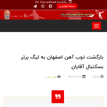
یکشنبه هجدهم مرداد ماه
نسخه آزمایشی
بازگشت ذوب آهن اصفهان به لیگ برتر
بسکتبال آقایان
15:25
1403/07/19
چاپ خبر