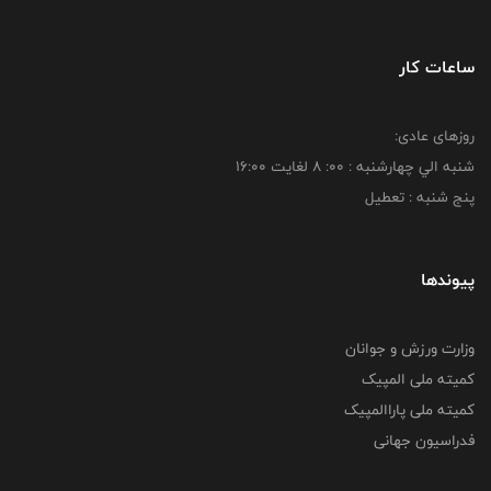
ساعات کار
روزهای عادی:
شنبه الي چهارشنبه : 00: 8 لغايت 16:00
پنج شنبه : تعطیل
پیوندها
وزارت ورزش و جوانان
کمیته ملی المپیک
کمیته ملی پاراالمپیک
فدراسیون جهانی