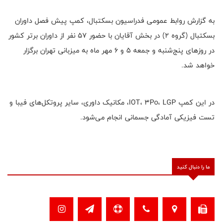
به گزارش روابط عمومی فدراسیون بسکتبال، کمپ پیش فصل داوران
بسکتبال (گروه 2) در بخش آقایان با حضور 57 نفر از داوران برتر کشور
در روزهای پنج‌شنبه و جمعه 5 و 6 مهر ماه به میزبانی تهران برگزار
خواهد شد.
در این کمپ IOT، 3Po، LGP، مکانیک داوری، سایر پروتکل‌های فیبا و
تست فیزیکی آمادگی جسمانی انجام می‌شود.
ما را دنبال کنید