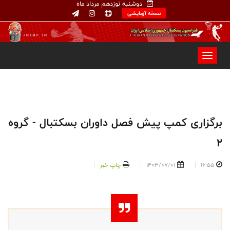
دوشنبه نوزدهم مرداد ماه
نسخه آزمایشی
برگزاری کمپ پیش فصل داوران بسکتبال - گروه
2
16:55
1403/07/01
چاپ خبر