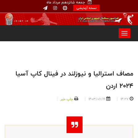
جمعه شانزدهم مرداد ماه
نسخه آزمایشی
مصاف استرالیا و نیوزلند در فینال کاپ آسیا
۲۰۲۴ اردن
14:27
1403/06/19
چاپ خبر