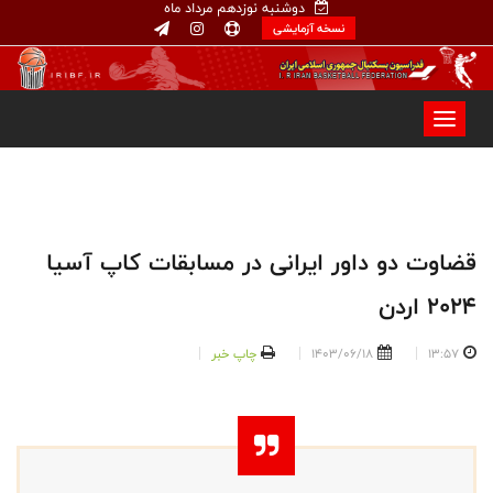
دوشنبه نوزدهم مرداد ماه
نسخه آزمایشی
قضاوت دو داور ایرانی در مسابقات کاپ آسیا
۲۰۲۴ اردن
13:57
1403/06/18
چاپ خبر