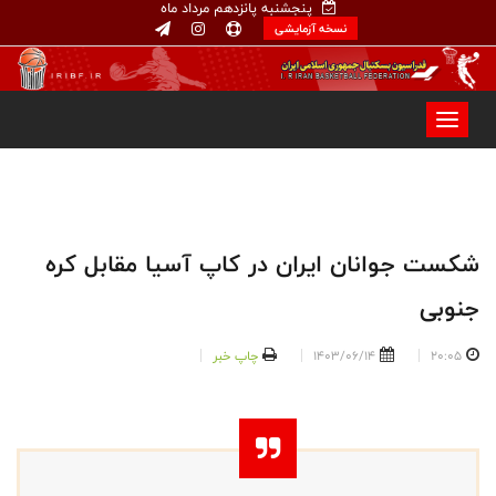
پنجشنبه پانزدهم مرداد ماه
نسخه آزمایشی
شکست جوانان ایران در کاپ آسیا مقابل کره
جنوبی
20:05
1403/06/14
چاپ خبر