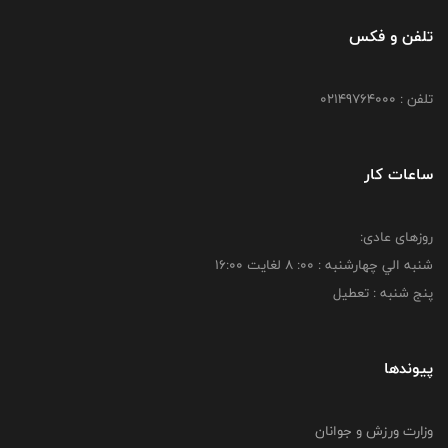
تلفن و فکس
تلفن : 02149764000
ساعات کار
روزهای عادی:
شنبه الي چهارشنبه : 00: 8 لغايت 16:00
پنج شنبه : تعطیل
پیوندها
وزارت ورزش و جوانان