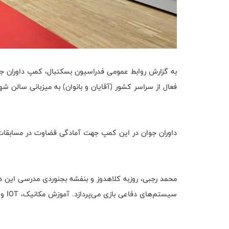
فعال از سراسر کشور (آقایان و بانوان) به میزبانی سالن
داوران جوان در این کمپ جهت آمادگی قضاوت در مسابقات و
محمد رجبی، روزبه کلاهدوز و بنفشه بجنوردی مدرسی این دور
سیستم‌های دفاعی بازی می‌پردازد. آموزش مکانیک، IOT و تست فیزیکی توسط مدرسین انجام می‌شود.