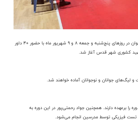
به گزارش روابط عمومی فدراسیون بسکتبال، کمپ داوران جوان در روزهای پنج‌شنبه و جمعه ۸ و ۹ شهریور ماه با حضور ۴۰ داور
 شهید کشوری شهر قدس آغاز شد.
 لیگ‌های جوانان و نوجوانان آماده خواهند شد.
ه را برعهده دارند. همچنین جواد رحمتی‌پور در این دوره به