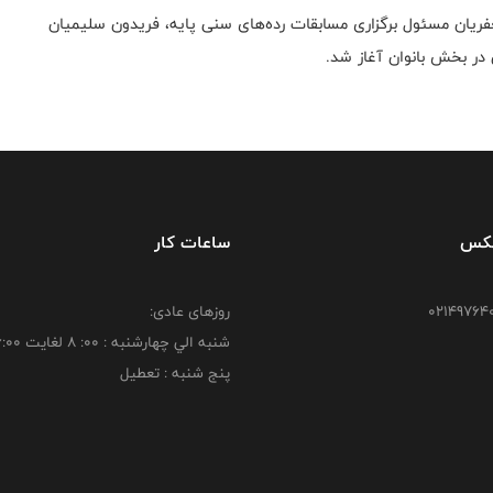
عفریان مسئول برگزاری مسابقات رده‌های سنی پایه، فریدون سلیمیان
در بخش بانوان آغاز شد.
فکس
ساعات کار
روزهای عادی:
شنبه الي چهارشنبه : 00: 8 لغايت 16:00
پنج شنبه : تعطیل