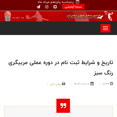
پنجشنبه پانزدهم مرداد ماه
نسخه آزمایشی
تاریخ و شرایط ثبت نام در دوره عملی مربیگری
رنگ سبز
18:49
1403/06/08
چاپ خبر