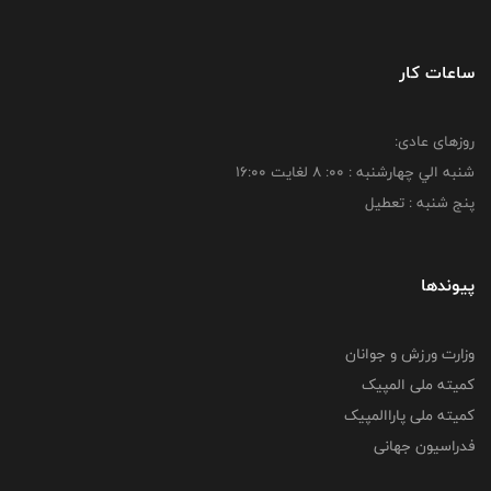
ساعات کار
روزهای عادی:
شنبه الي چهارشنبه : 00: 8 لغايت 16:00
پنج شنبه : تعطیل
پیوندها
وزارت ورزش و جوانان
کمیته ملی المپیک
کمیته ملی پاراالمپیک
فدراسیون جهانی