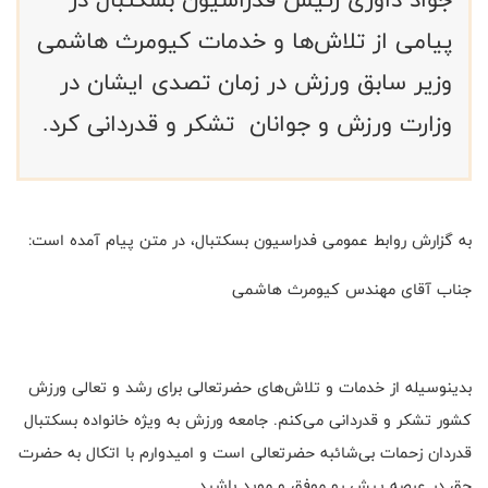
پیامی از تلاش‌ها و خدمات کیومرث هاشمی
وزیر سابق ورزش در زمان تصدی ایشان در
وزارت ورزش و جوانان تشکر و قدردانی کرد.
به گزارش روابط عمومی فدراسیون بسکتبال، در متن پیام آمده است:
جناب آقای مهندس کیومرث هاشمی
بدینوسیله از خدمات و تلاش‌های حضرتعالی برای رشد و تعالی ورزش
کشور تشکر و قدردانی می‌کنم. جامعه ورزش به ویژه خانواده بسکتبال
قدردان زحمات بی‌شائبه حضرتعالی است و امیدوارم با اتکال به حضرت
حق در عرصه پیش رو موفق و موید باشید.