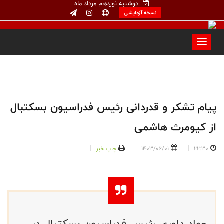
دوشنبه نوزدهم مرداد ماه
نسخه آزمایشی
پیام تشکر و قدردانی رئیس فدراسیون بسکتبال
از کیومرث هاشمی
22:30
1403/06/01
چاپ خبر
جواد داوری رئیس فدراسیون بسکتبال در