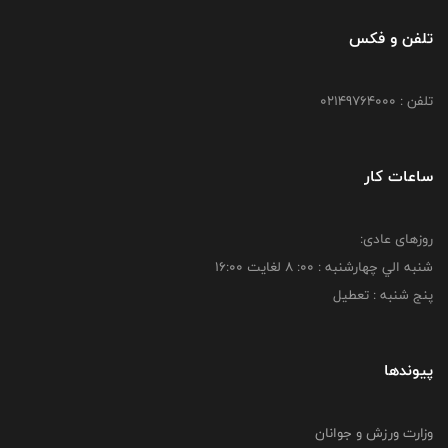
تلفن و فکس
تلفن : 02149764000
ساعات کار
روزهای عادی:
شنبه الي چهارشنبه : 00: 8 لغايت 16:00
پنج شنبه : تعطیل
پیوندها
وزارت ورزش و جوانان