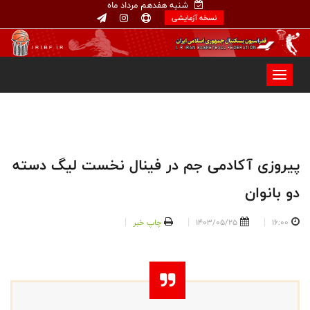
شنبه هفدهم مرداد ماه
نسخه آزمایشی
پیروزی آکادمی جم در فینال نخست لیگ دسته
دو بانوان
16:00
1403/05/25
چاپ خبر