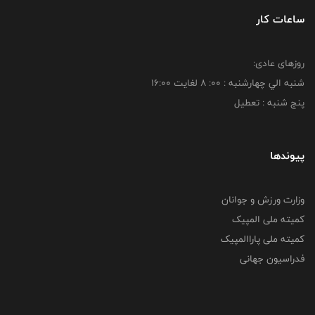
ساعات کار
روزهای عادی:
شنبه الي چهارشنبه : 00: 8 لغايت 16:00
پنج شنبه : تعطیل
پیوندها
وزارت ورزش و جوانان
کمیته ملی المپیک
کمیته ملی پاراالمپیک
فدراسیون جهانی