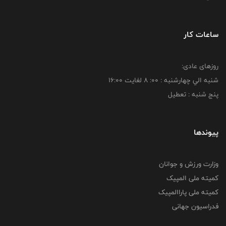
ساعات کار
روزهای عادی:
شنبه الي چهارشنبه : 00: 8 لغايت 16:00
پنج شنبه : تعطیل
پیوندها
وزارت ورزش و جوانان
کمیته ملی المپیک
کمیته ملی پاراالمپیک
فدراسیون جهانی