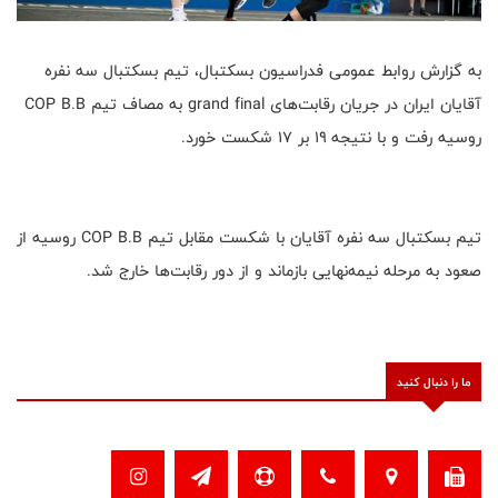
به گزارش روابط عمومی فدراسیون بسکتبال، تیم بسکتبال سه نفره
آقایان ایران در جریان رقابت‌های grand final به مصاف تیم COP B.B
روسیه رفت و با نتیجه ۱۹ بر ۱۷ شکست خورد.
تیم بسکتبال سه نفره آقایان با شکست مقابل تیم COP B.B روسیه از
صعود به مرحله نیمه‌نهایی بازماند و از دور رقابت‌ها خارج شد.
ما را دنبال کنید