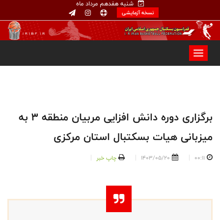
شنبه هفدهم مرداد ماه
نسخه آزمایشی
برگزاری دوره دانش افزایی مربیان منطقه ۳ به
میزبانی هیات بسکتبال استان مرکزی
00:11
1403/05/20
چاپ خبر