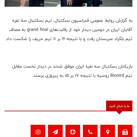
به گزارش روابط عمومی فدراسیون بسکتبال، تیم بسکتبال سه نفره
آقایان ایران در دومین دیدار خود از رقابت‌های grand final به مصاف
تیم بلگراد صربستان رفت و با نتیجه ۱۶ بر ۱۱ تیم حریف را شکست داد.
بازیکنان بسکتبال سه نفره ایران موفق شدند در دیدار نخست مقابل
تیم Bionird روسیه با نتیجه ۱۷ بر ۱۵ به پیروزی برسند.
ما را دنبال کنید