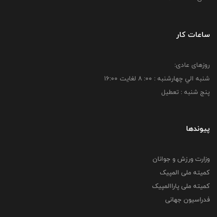
ساعات کار
روزهای عادی:
شنبه الي چهارشنبه : 00: 8 لغايت 16:00
پنج شنبه : تعطیل
پیوندها
وزارت ورزش و جوانان
کمیته ملی المپیک
کمیته ملی پاراالمپیک
فدراسیون جهانی