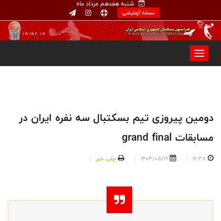
شنبه هفدهم مرداد ماه
نسخه آزمایشی
دومین پیروزی تیم بسکتبال سه نفره ایران در
مسابقات grand final
16:38
1403/05/19
چاپ خبر