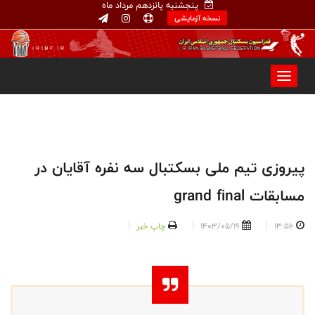
پنجشنبه پانزدهم مرداد ماه
نسخه آزمایشی
پیروزی تیم ملی بسکتبال سه نفره آقایان در
مسابقات grand final
13:56
1403/05/19
چاپ خبر