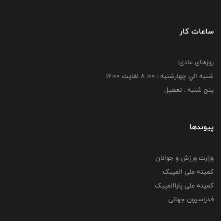
ساعات کار
روزهای عادی:
شنبه الي چهارشنبه : 00: 8 لغايت 16:00
پنج شنبه : تعطیل
پیوندها
وزارت ورزش و جوانان
کمیته ملی المپیک
کمیته ملی پاراالمپیک
فدراسیون جهانی