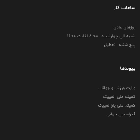
ساعات کار
روزهای عادی:
شنبه الي چهارشنبه : 00: 8 لغايت 16:00
پنج شنبه : تعطیل
پیوندها
وزارت ورزش و جوانان
کمیته ملی المپیک
کمیته ملی پاراالمپیک
فدراسیون جهانی