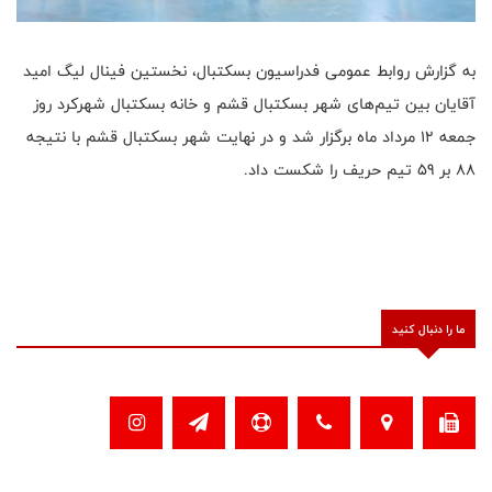
به گزارش روابط عمومی فدراسیون بسکتبال، نخستین فینال لیگ امید
آقایان بین تیم‌های شهر بسکتبال قشم و خانه بسکتبال شهرکرد روز
جمعه 12 مرداد ماه برگزار شد و در نهایت شهر بسکتبال قشم با نتیجه
88 بر 59 تیم حریف را شکست داد.
ما را دنبال کنید