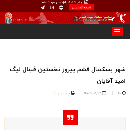
پنجشنبه پانزدهم مرداد ماه
نسخه آزمایشی
شهر بسکتبال قشم پیروز نخستین فینال لیگ
امید آقایان
11:18
1403/05/13
چاپ خبر