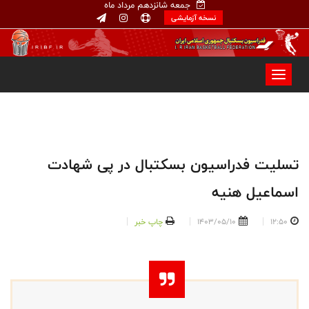
جمعه شانزدهم مرداد ماه
نسخه آزمایشی
تسلیت فدراسیون بسکتبال در پی شهادت
اسماعیل هنیه
12:50
1403/05/10
چاپ خبر