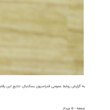
به گزارش روابط عمومی فدراسیون بسکتبال، نتایج این رقاب
جمعه - ۵ مرداد