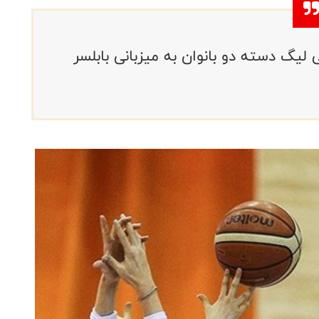
 لیگ دسته دو بانوان به میزبانی بابلسر