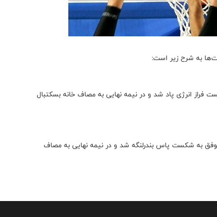
ت‌ها به شرح زیر است:
ه با نتیجه ۱۵۰ بر ۱۳۸ موفق به شکست فراز انرژی پاد شد و در نیمه نهایی به مصاف خانه بسکتبال
جموع سامان صنعت پویا اصفهان با نتیجه ۱۷۱ بر ۱۱۴ موفق به شکست پاس بندرلنگه شد و در نیمه نهایی به مصاف