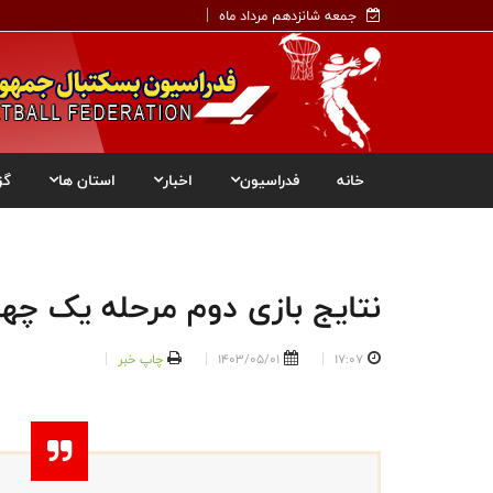
جمعه شانزدهم مرداد ماه
خانه
فدراسیون
اخبار
استان ها
گز
نتایج بازی دوم مرحله یک چهار
17:07
1403/05/01
چاپ خبر