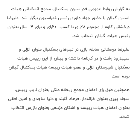
به گزارش روابط عمومی فدراسیون بسکتبال، مجمع انتخاباتی هیات
استان گیلان با حضور جواد داوری رئیس فدراسیون برگزار شد. علیرضا
درخشانی کاوه از مجموع ۲۸رای با کسب ۲۰رای و برای ۴ سال بعنوان
رئیس هیات گیلان انتخاب شد.
علیرضا درخشانی سابقه بازی در تیم‌های بسکتبال ملوان انزلی و
سپیدرود رشت را در کارنامه داشته و پیش از این رییس هیات
بسکتبال شهرستان انزلی و عضو هیات رییسه هیات بسکتبال گیلان
بوده است.
همچنین طبق رای اعضای مجمع ریحانه ملکی بعنوان نایب رییس،
سجاد پیری بعنوان خزانه‌دار، فرهاد گلبند و دنیا ساجدی و امین افقی
بعنوان اعضای هیات رییسه و اشکان مژدهی بعنوان بازرس انتخاب
شدند.