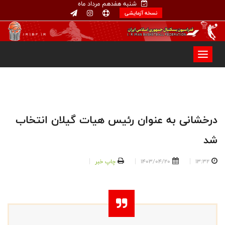
شنبه هفدهم مرداد ماه
نسخه آزمایشی
درخشانی به عنوان رئیس هیات گیلان انتخاب
شد
13:32
1403/04/20
چاپ خبر