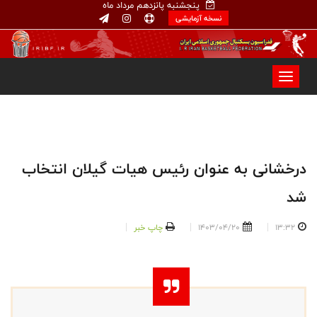
پنجشنبه پانزدهم مرداد ماه
نسخه آزمایشی
درخشانی به عنوان رئیس هیات گیلان انتخاب
شد
13:32
1403/04/20
چاپ خبر