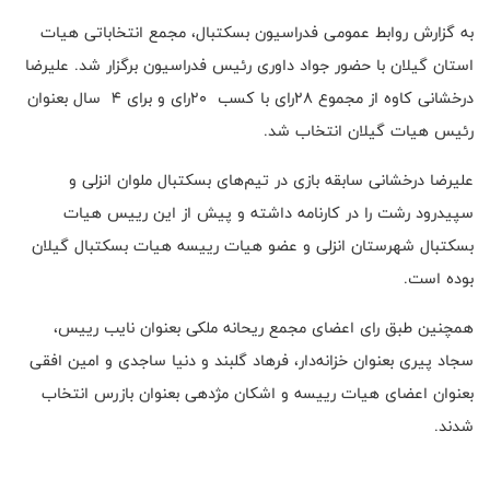
به گزارش روابط عمومی فدراسیون بسکتبال، مجمع انتخاباتی هیات
استان گیلان با حضور جواد داوری رئیس فدراسیون برگزار شد. علیرضا
درخشانی کاوه از مجموع ۲۸رای با کسب ۲۰رای و برای ۴ سال بعنوان
رئیس هیات گیلان انتخاب شد.
علیرضا درخشانی سابقه بازی در تیم‌های بسکتبال ملوان انزلی و
سپیدرود رشت را در کارنامه داشته و پیش از این رییس هیات
بسکتبال شهرستان انزلی و عضو هیات رییسه هیات بسکتبال گیلان
بوده است.
همچنین طبق رای اعضای مجمع ریحانه ملکی بعنوان نایب رییس،
سجاد پیری بعنوان خزانه‌دار، فرهاد گلبند و دنیا ساجدی و امین افقی
بعنوان اعضای هیات رییسه و اشکان مژدهی بعنوان بازرس انتخاب
شدند.