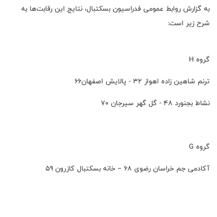
به گزارش روابط عمومی فدراسیون بسکتبال، نتایج این رقابت‌ها به
شرح زیر است
:
گروه
H
ترنم شاهین زاده اهواز ۳۲ - پالایش اصفهان۶۶
نشاط بجنورد ۴۸ - گل گهر سیرجان ۷۰
گروه
G
آکادمی جم خراسان رضوی ۶۸ – خانه بسکتبال کازرون ۵۹