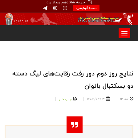
جمعه شانزدهم مرداد ماه
نسخه آزمایشی
نتایج روز دوم دور رفت رقابت‌های لیگ دسته
دو بسکتبال بانوان
13:56
1403/04/13
چاپ خبر