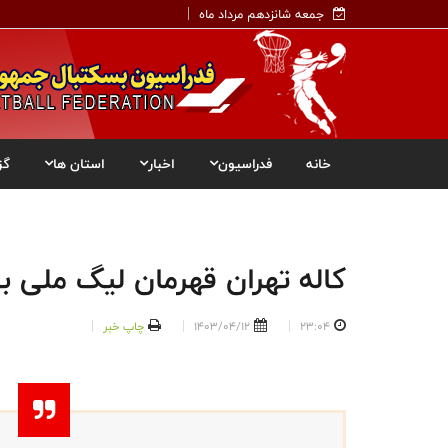
جمعه شانزدهم مرداد ماه
خانه
فدراسیون
اخبار
استان ها
گز
کاله تهران قهرمان لیگ ملی ب
23:04
1403/04/12
چاپ خبر