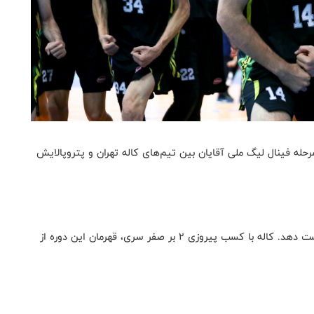
حله فینال لیگ ملی آقایان بین تیم‌های کاله تهران و پتروپالایش
کاله موفق شد با نتیجه ۷۶ بر ۷۴ تیم پتروپالایش را شکست دهد. کاله با کسب پیروزی ۲ بر صفر سری، قهرمان این دوره از