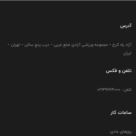
آدرس
آزاد راه کرج – مجموعه ورزشی آزادی ضلع غربی – درب پنج سالن – تهران –
ایران
تلفن و فکس
تلفن : 02149764000
ساعات کار
روزهای عادی: