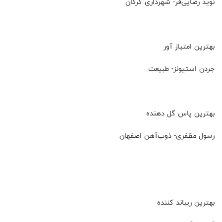
نوید رضایی‌فر- شهرداری گرگان
بهترین امتیاز آور
جردن استیونز- طبیعت
بهترین پاس گل دهنده
رسول مظفری- ذوب‌آهن اصفهان
بهترین ریباند کننده