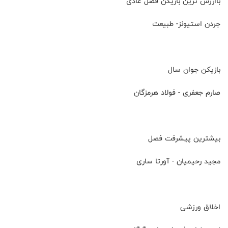
باارزش ترین بازیکن فصل عادی
جردن استیونز- طبیعت
بازیکن جوان سال
صارم جعفری - فولاد هرمزگان
بیشترین پیشرفت فصل
مجید رحیمیان - آورتا ساری
اخلاق ورزشی