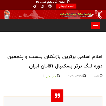
جمعه شانزدهم مرداد ماه
نسخه آزمایشی
اعلام اسامی برترین بازیکنان بیست و پنجمین
دوره لیگ برتر بسکتبال آقایان ایران
01:51
1403/03/31
چاپ خبر