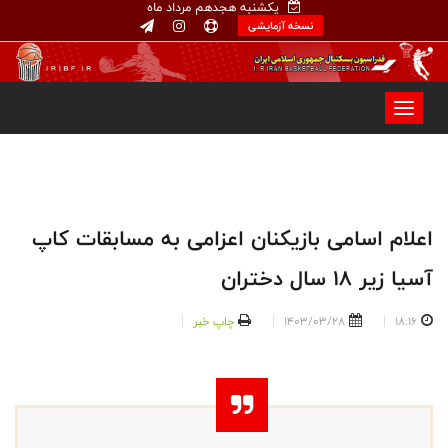
یکشنبه هجدهم مرداد ماه
نسخه آزمایشی
اعلام اسامی بازیکنان اعزامی به مسابقات کاپ
آسیا زیر ۱۸ سال دختران
18:16
1403/03/28
چاپ خبر