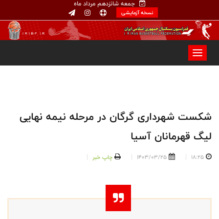
جمعه شانزدهم مرداد ماه
نسخه آزمایشی
شکست شهرداری گرگان در مرحله نیمه نهایی
لیگ قهرمانان آسیا
18:25
1403/03/25
چاپ خبر