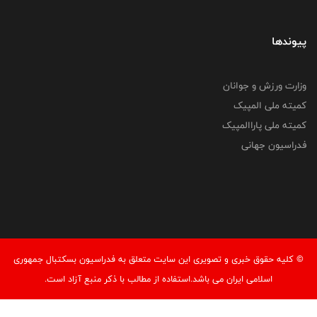
پیوندها
وزارت ورزش و جوانان
کمیته ملی المپیک
کمیته ملی پاراالمپیک
فدراسیون جهانی
© کليه حقوق خبری و تصويری اين سايت متعلق به فدراسیون بسکتبال جمهوری
اسلامی ایران می باشد.استفاده از مطالب با ذكر منبع آزاد است.