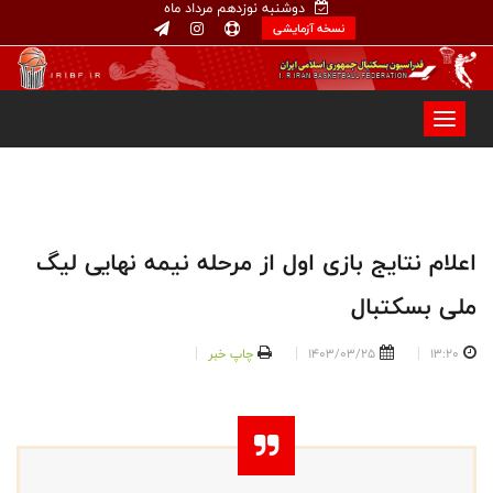
دوشنبه نوزدهم مرداد ماه
نسخه آزمایشی
اعلام نتایج بازی اول از مرحله نیمه نهایی لیگ
ملی بسکتبال
13:20
1403/03/25
چاپ خبر