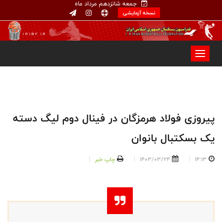
جمعه شانزدهم مرداد ماه
نسخه آزمایشی
پیروزی فولاد هرمزگان در فینال دوم لیگ دسته
یک بسکتبال بانوان
14:13
1403/03/24
چاپ خبر