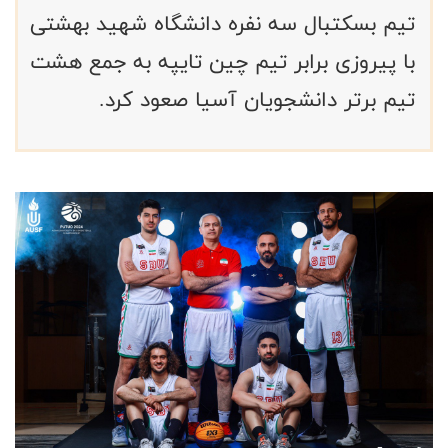
تیم بسکتبال سه نفره دانشگاه شهید بهشتی
با پیروزی برابر تیم چین تایپه به جمع هشت
تیم برتر دانشجویان آسیا صعود کرد.