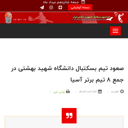
جمعه شانزدهم مرداد ماه
نسخه آزمایشی
صعود تیم بسکتبال دانشگاه شهید بهشتی در
جمع 8 تیم برتر آسیا
18:53
1403/03/23
چاپ خبر