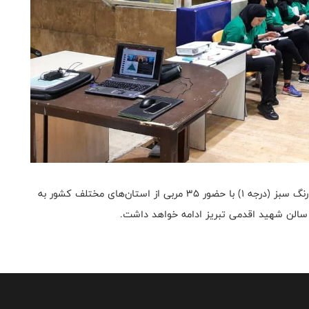
به گزارش روابط عمومی فدراسیون بسکتبال، دوره مربیگری رنگ سبز (درجه ۱) با حضور ۳۵ مربی از استان‌های مختلف کشور به