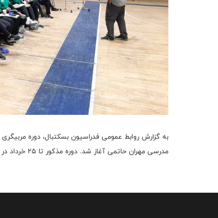
مدرسی مهران حاتمی آغاز شد. دوره مذکور تا ۲۵ خرداد در سالن شهید اقدمی تبریز ادامه خواهد داشت.