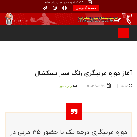
یکشنبه هجدهم مرداد ماه
نسخه آزمایشی
آغاز دوره مربیگری رنگ سبز بسکتبال
18:16
1403/03/20
چاپ خبر
دوره مربیگری درجه یک با حضور ۳۵ مربی در