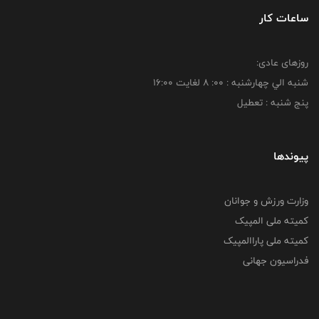
ساعات کار
روزهای عادی:
شنبه الي چهارشنبه : 00: 8 لغايت 16:00
پنج شنبه : تعطیل
پیوندها
وزارت ورزش و جوانان
کمیته ملی المپیک
کمیته ملی پاراالمپیک
فدراسیون جهانی