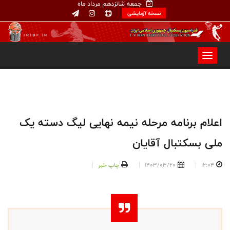
جمعه شانزدهم مرداد ماه
نسخه آزمایشی
اعلام برنامه مرحله نیمه نهایی لیگ دسته یک
ملی بسکتبال آقایان
12:04
1403/03/20
چاپ خبر