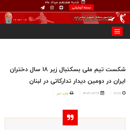
شنبه هفدهم مرداد ماه
نسخه آزمایشی
شکست تیم ملی بسکتبال زیر ۱۸ سال دختران
ایران در دومین دیدار تدارکاتی در لبنان
21:28
1403/03/19
چاپ خبر