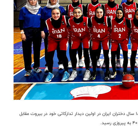
به گزارش روابط عمومی فدراسیون بسکتبال، تیم ملی زیر ۱۸ سال دختران ایران در اولین دیدار تدارکاتی خود در بیروت مقابل