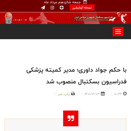
جمعه شانزدهم مرداد ماه
نسخه آزمایشی
با حکم جواد داوری؛ مدیر کمیته پزشکی
فدراسیون بسکتبال منصوب شد
10:23
1401/12/03
چاپ خبر