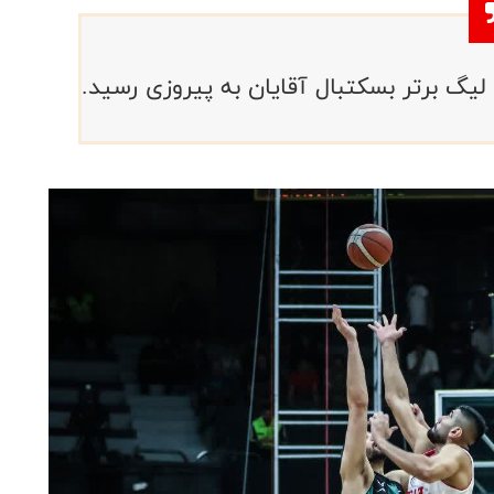
لیگ برتر بسکتبال آقایان به پیروزی رسید.