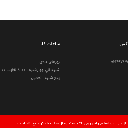
فکس
ساعات کار
روزهای عادی:
شنبه الي چهارشنبه : 00: 8 لغايت 16:00
پنج شنبه : تعطیل
 جمهوری اسلامی ایران می باشد.استفاده از مطالب با ذكر منبع آزاد است.