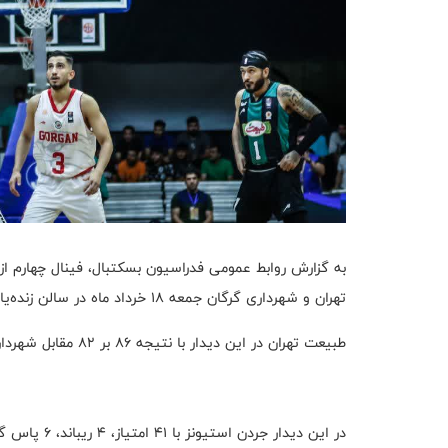
به گزارش روابط عمومی فدراسیون بسکتبال، فینال چهارم از
تهران و شهرداری گرگان جمعه 18 خرداد ماه در سالن زنده‌یاد محمود مشحون برگزار شد.
طبیعت تهران در این دیدار با نتیجه 86 بر 82 مقابل شهرداری گرگان به پیروزی رسید و سری 2 - 2 برابر شد.
در این دیدار جردن استیونز با 41 امتیاز، 4 ریباند، 6 پاس گل و کارایی 35 بهترین بازیکن شد.