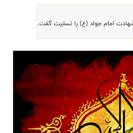
هادت امام جواد (ع) را تسلیت گفت.