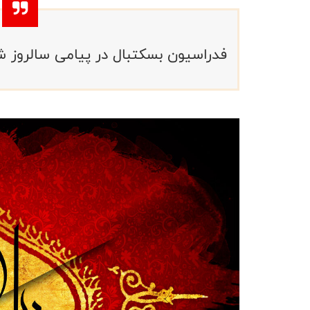
فدراسیون بسکتبال در پیامی سالروز ش