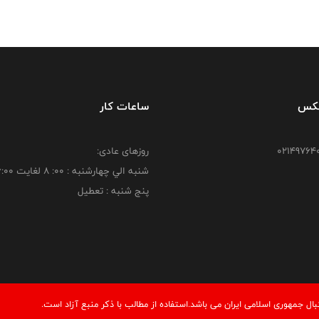
فکس
ساعات کار
روزهای عادی:
شنبه الي چهارشنبه : 00: 8 لغايت 16:00
پنج شنبه : تعطیل
 جمهوری اسلامی ایران می باشد.استفاده از مطالب با ذكر منبع آزاد است.