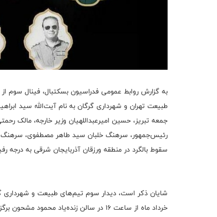
به گزارش روابط عمومی فدراسیون بسکتبال، فینال سوم از 
طبیعت تهران و شهرداری گرگان به نام آیت‌الله سید ابرا
جمعه تبریز، حسین امیرعبداللهیان وزیر خارجه، مالک رحم
رئیس‌جمهور، سرهنگ خلبان سید طاهر مصطفوی، سرهنگ خل
سقوط بالگرد در منطقه ورزقان آذربایجان شرقی به درجه رف
خرداد ماه از ساعت ۱۶ در سالن زنده‌یاد محمود مشحون برگزار خواهد شد.