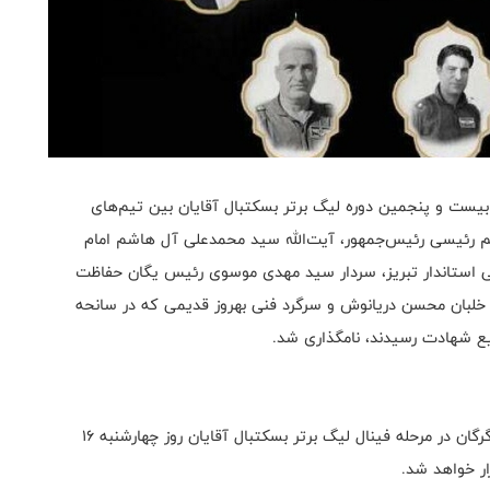
بیست و پنجمین دوره لیگ برتر بسکتبال آقایان بین تیم‌های
هیم رئیسی رئیس‌جمهور، آیت‌الله سید محمدعلی آل هاشم امام
تی استاندار تبریز، سردار سید مهدی موسوی رئیس یگان حفاظت
بان محسن دریانوش و سرگرد فنی بهروز قدیمی که در سانحه
یع شهادت رسیدند، نامگذاری شد.
شایان ذکر است، دیدار سوم تیم‌های طبیعت و شهرداری گرگان در مرحله فینال لیگ برتر بسکتبال آقایان روز چهارشنبه ۱۶