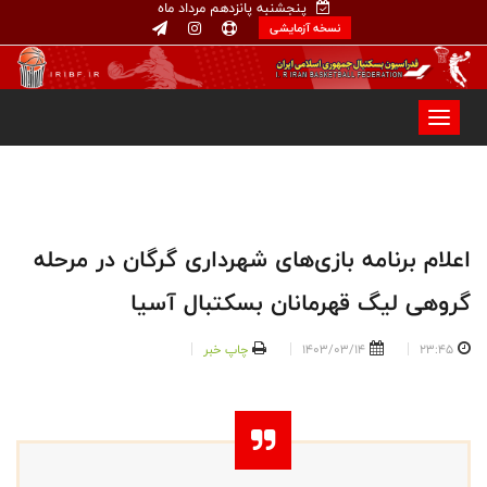
پنجشنبه پانزدهم مرداد ماه
نسخه آزمایشی
اعلام برنامه بازی‌های شهرداری گرگان در مرحله
گروهی لیگ قهرمانان بسکتبال آسیا
23:45
1403/03/14
چاپ خبر