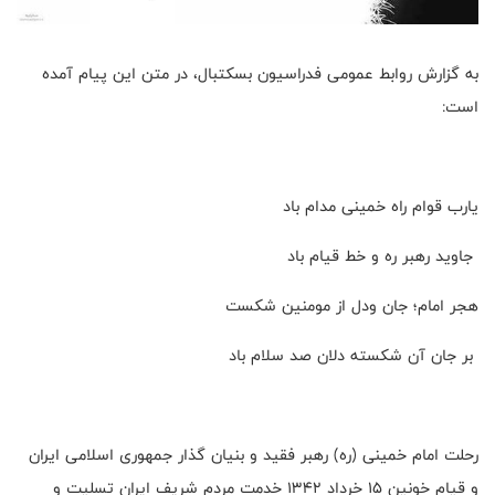
به گزارش روابط عمومی فدراسیون بسکتبال، در متن این پیام آمده
است:
یارب قوام راه خمینی مدام باد
جاوید رهبر ره و خط قیام باد
هجر امام؛ جان ودل از مومنین شکست
بر جان آن شکسته دلان صد سلام باد
رحلت امام خمینی (ره) رهبر فقید و بنیان گذار جمهوری اسلامی ایران
و قیام خونین 15 خرداد 1342 خدمت مردم شریف ایران تسلیت و