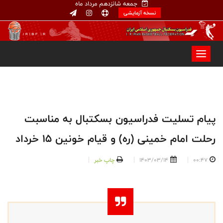
جمعه شانزدهم مرداد ماه
نسخه آزمایشی
پیام تسلیت فدراسیون بسکتبال به مناسبت
رحلت امام خمینی (ره) و قیام خونین 15 خرداد
00:47
1403/03/14
چاپ خبر