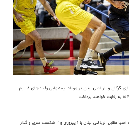
به گزارش روابط عمومی فدراسیون بسکتبال، تیم‌های شهرداری گرگان و الریاضی لبنان در مرحله نیمه‌نهایی رقابت‌های ۸ تیم
شایان ذکر است، شهرداری گرگان در فینال سوپر لیگ غرب آسیا مقابل الریاضی لبنان با ۱ پیروزی و ۲ شکست سری واگذار