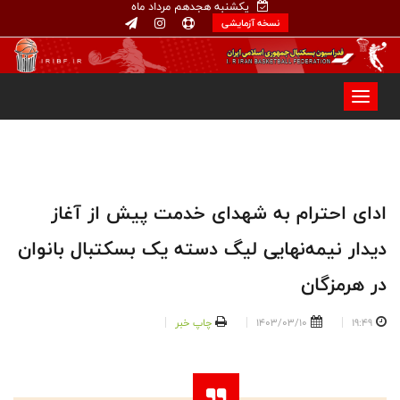
یکشنبه هجدهم مرداد ماه
نسخه آزمایشی
ادای احترام به شهدای خدمت پیش از آغاز
دیدار نیمه‌نهایی لیگ دسته یک بسکتبال بانوان
در هرمزگان
19:49
1403/03/10
چاپ خبر