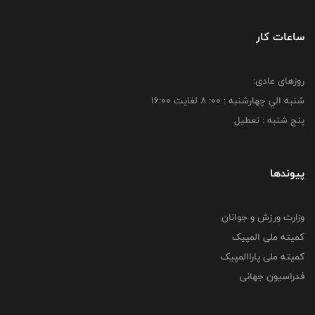
ساعات کار
روزهای عادی:
شنبه الي چهارشنبه : 00: 8 لغايت 16:00
پنج شنبه : تعطیل
پیوندها
وزارت ورزش و جوانان
کمیته ملی المپیک
کمیته ملی پاراالمپیک
فدراسیون جهانی